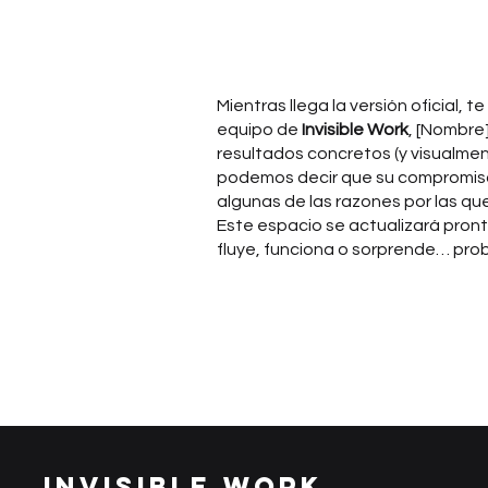
Mientras llega la versión oficial,
equipo de
Invisible Work
, [Nombre
resultados concretos (y visualme
podemos decir que su compromiso c
algunas de las razones por las q
Este espacio se actualizará pront
fluye, funciona o sorprende… pr
Invisible Work