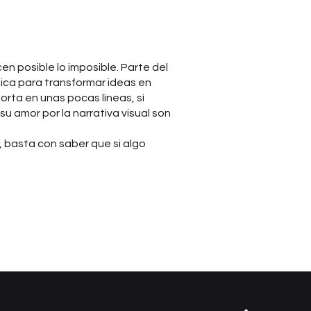
en posible lo imposible. Parte del
tica para transformar ideas en
rta en unas pocas líneas, sí
u amor por la narrativa visual son
, basta con saber que si algo