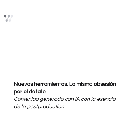
Invisible Work
BIENVENIDO A NUESTRO
AI LAB
Nuevas herramientas. La misma obsesión
por el detalle.
Contenido generado con IA con la esencia
de la postproduction.