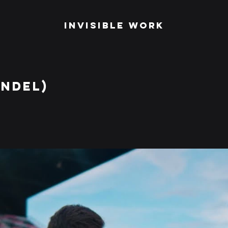
Invisible Work
ANDEL)